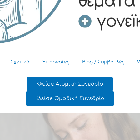
Σχετικά
Υπηρεσίες
Blog / Συμβουλές
W
Κλείσε Ατομική Συνεδρία
Κλείσε Ομαδική Συνεδρία