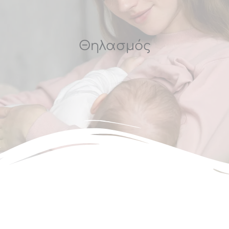
Θηλασμός