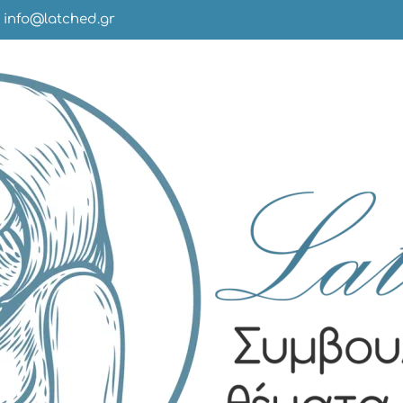
info@latched.gr