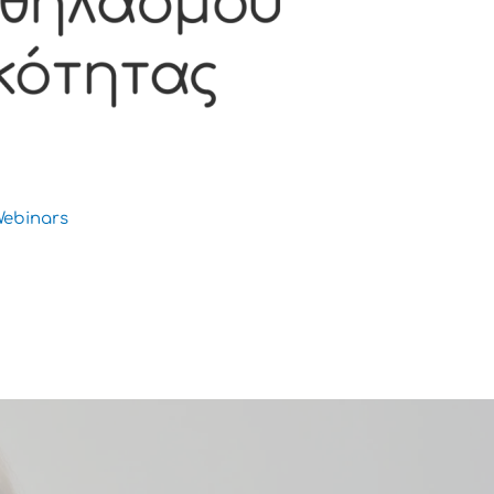
ebinars