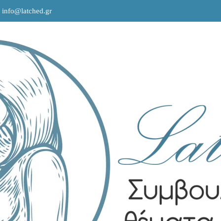
info@latched.gr