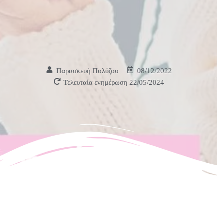
Παρασκευή Πολύζου
08/12/2022
Τελευταία ενημέρωση 22/05/2024