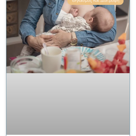
Θηλασμός Και Διατροφή