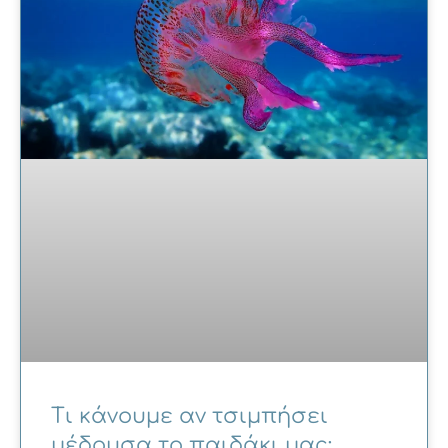
Τι κάνουμε αν τσιμπήσει
μέδουσα το παιδάκι μας;