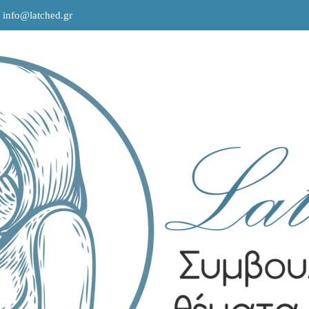
info@latched.gr