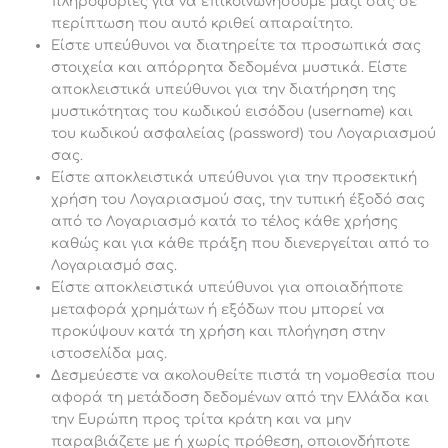
πληροφορίες για να επικοινωνήσουμε μαζί σας σε
περίπτωση που αυτό κριθεί απαραίτητο.
Είστε υπεύθυνοι να διατηρείτε τα προσωπικά σας
στοιχεία και απόρρητα δεδομένα μυστικά. Είστε
αποκλειστικά υπεύθυνοι για την διατήρηση της
μυστικότητας του κωδικού εισόδου (username) και
του κωδικού ασφαλείας (password) του Λογαριασμού
σας.
Είστε αποκλειστικά υπεύθυνοι για την προσεκτική
χρήση του Λογαριασμού σας, την τυπική έξοδό σας
από το Λογαριασμό κατά το τέλος κάθε χρήσης
καθώς και για κάθε πράξη που διενεργείται από το
Λογαριασμό σας.
Είστε αποκλειστικά υπεύθυνοι για οποιαδήποτε
μεταφορά χρημάτων ή εξόδων που μπορεί να
προκύψουν κατά τη χρήση και πλοήγηση στην
ιστοσελίδα μας.
Δεσμεύεστε να ακολουθείτε πιστά τη νομοθεσία που
αφορά τη μετάδοση δεδομένων από την Ελλάδα και
την Ευρώπη προς τρίτα κράτη και να μην
παραβιάζετε με ή χωρίς πρόθεση, οποιονδήποτε