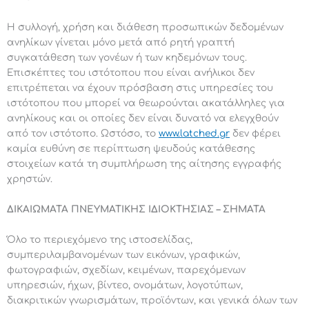
Η συλλογή, χρήση και διάθεση προσωπικών δεδομένων
ανηλίκων γίνεται μόνο μετά από ρητή γραπτή
συγκατάθεση των γονέων ή των κηδεμόνων τους.
Επισκέπτες του ιστότοπου που είναι ανήλικοι δεν
επιτρέπεται να έχουν πρόσβαση στις υπηρεσίες του
ιστότοπου που μπορεί να θεωρούνται ακατάλληλες για
ανηλίκους και οι οποίες δεν είναι δυνατό να ελεγχθούν
από τον ιστότοπο. Ωστόσο, το
www.latched.gr
δεν φέρει
καμία ευθύνη σε περίπτωση ψευδούς κατάθεσης
στοιχείων κατά τη συμπλήρωση της αίτησης εγγραφής
χρηστών.
ΔΙΚΑΙΩΜΑΤΑ ΠΝΕΥΜΑΤΙΚΗΣ ΙΔΙΟΚΤΗΣΙΑΣ – ΣΗΜΑΤΑ
Όλο το περιεχόμενο της ιστοσελίδας,
συμπεριλαμβανομένων των εικόνων, γραφικών,
φωτογραφιών, σχεδίων, κειμένων, παρεχόμενων
υπηρεσιών, ήχων, βίντεο, ονομάτων, λογοτύπων,
διακριτικών γνωρισμάτων, προϊόντων, και γενικά όλων των