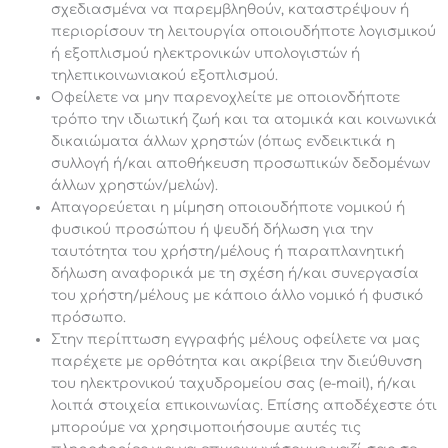
σχεδιασμένα να παρεμβληθούν, καταστρέψουν ή
περιορίσουν τη λειτουργία οποιουδήποτε λογισμικού
ή εξοπλισμού ηλεκτρονικών υπολογιστών ή
τηλεπικοινωνιακού εξοπλισμού.
Οφείλετε να μην παρενοχλείτε με οποιονδήποτε
τρόπο την ιδιωτική ζωή και τα ατομικά και κοινωνικά
δικαιώματα άλλων χρηστών (όπως ενδεικτικά η
συλλογή ή/και αποθήκευση προσωπικών δεδομένων
άλλων χρηστών/μελών).
Απαγορεύεται η μίμηση οποιουδήποτε νομικού ή
φυσικού προσώπου ή ψευδή δήλωση για την
ταυτότητα του χρήστη/μέλους ή παραπλανητική
δήλωση αναφορικά με τη σχέση ή/και συνεργασία
του χρήστη/μέλους με κάποιο άλλο νομικό ή φυσικό
πρόσωπο.
Στην περίπτωση εγγραφής μέλους οφείλετε να μας
παρέχετε με ορθότητα και ακρίβεια την διεύθυνση
του ηλεκτρονικού ταχυδρομείου σας (e-mail), ή/και
λοιπά στοιχεία επικοινωνίας. Επίσης αποδέχεστε ότι
μπορούμε να χρησιμοποιήσουμε αυτές τις