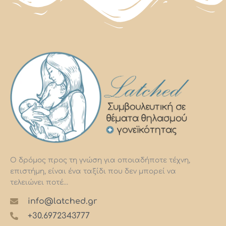
με ενεργό link προς το άρθρο.
Ο δρόμος προς τη γνώση για οποιαδήποτε τέχνη,
επιστήμη, είναι ένα ταξίδι που δεν μπορεί να
τελειώνει ποτέ…
info@latched.gr
+30.6972343777