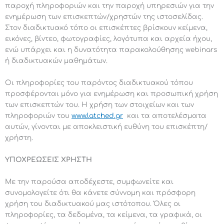
παροχή πληροφοριών και την παροχή υπηρεσιών για την
ενημέρωση των επισκεπτών/χρηστών της ιστοσελίδας.
Στον διαδικτυακό τόπο οι επισκέπτες βρίσκουν κείμενα,
εικόνες, βίντεο, φωτογραφίες, λογότυπα και αρχεία ήχου,
ενώ υπάρχει και η δυνατότητα παρακολούθησης webinars
ή διαδικτυακών μαθημάτων.
Οι πληροφορίες του παρόντος διαδικτυακού τόπου
προσφέρονται μόνο για ενημέρωση και προσωπική χρήση
των επισκεπτών του. Η χρήση των στοιχείων και των
πληροφοριών του
www.latched.gr
και τα αποτελέσματα
αυτών, γίνονται με αποκλειστική ευθύνη του επισκέπτη/
χρήστη.
ΥΠΟΧΡΕΩΣΕΙΣ ΧΡΗΣΤΗ
Με την παρούσα αποδέχεστε, συμφωνείτε και
συνομολογείτε ότι θα κάνετε σύννομη και πρόσφορη
χρήση του διαδικτυακού μας ιστότοπου. Όλες οι
πληροφορίες, τα δεδομένα, τα κείμενα, τα γραφικά, οι