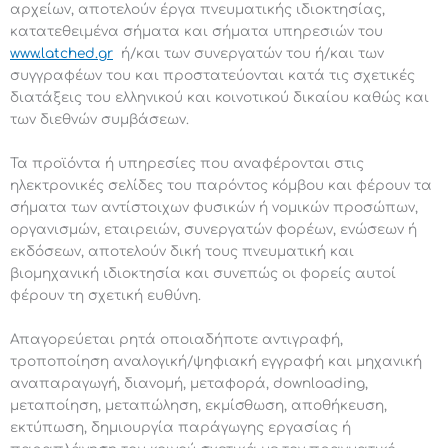
αρχείων, αποτελούν έργα πνευματικής ιδιοκτησίας,
κατατεθειμένα σήματα και σήματα υπηρεσιών του
www.latched.gr
ή/και των συνεργατών του ή/και των
συγγραφέων του και προστατεύονται κατά τις σχετικές
διατάξεις του ελληνικού και κοινοτικού δικαίου καθώς και
των διεθνών συμβάσεων.
Τα προϊόντα ή υπηρεσίες που αναφέρονται στις
ηλεκτρονικές σελίδες του παρόντος κόμβου και φέρουν τα
σήματα των αντίστοιχων φυσικών ή νομικών προσώπων,
οργανισμών, εταιρειών, συνεργατών φορέων, ενώσεων ή
εκδόσεων, αποτελούν δική τους πνευματική και
βιομηχανική ιδιοκτησία και συνεπώς οι φορείς αυτοί
φέρουν τη σχετική ευθύνη.
Απαγορεύεται ρητά οποιαδήποτε αντιγραφή,
τροποποίηση αναλογική/ψηφιακή εγγραφή και μηχανική
αναπαραγωγή, διανομή, μεταφορά, downloading,
μεταποίηση, μεταπώληση, εκμίσθωση, αποθήκευση,
εκτύπωση, δημιουργία παράγωγης εργασίας ή