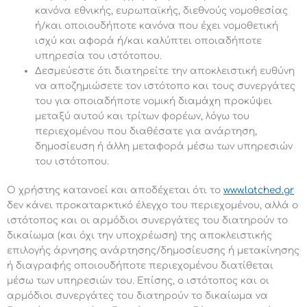
κανόνα εθνικής, ευρωπαϊκής, διεθνούς νομοθεσίας
ή/και οποιουδήποτε κανόνα που έχει νομοθετική
ισχύ και αφορά ή/και καλύπτει οποιαδήποτε
υπηρεσία του ιστότοπου.
Δεσμεύεστε ότι διατηρείτε την αποκλειστική ευθύνη
να αποζημιώσετε τον ιστότοπο και τους συνεργάτες
του για οποιαδήποτε νομική διαμάχη προκύψει
μεταξύ αυτού και τρίτων φορέων, λόγω του
περιεχομένου που διαθέσατε για ανάρτηση,
δημοσίευση ή άλλη μεταφορά μέσω των υπηρεσιών
του ιστότοπου.
Ο χρήστης κατανοεί και αποδέχεται ότι το
www.latched.gr
δεν κάνει προκαταρκτικό έλεγχο του περιεχομένου, αλλά ο
ιστότοπος και οι αρμόδιοι συνεργάτες του διατηρούν το
δικαίωμα (και όχι την υποχρέωση) της αποκλειστικής
επιλογής άρνησης ανάρτησης/δημοσίευσης ή μετακίνησης
ή διαγραφής οποιουδήποτε περιεχομένου διατίθεται
μέσω των υπηρεσιών του. Επίσης, ο ιστότοπος και οι
αρμόδιοι συνεργάτες του διατηρούν το δικαίωμα να